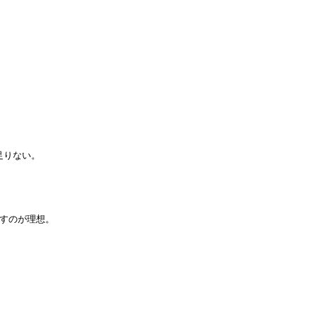
りない。

すのが理想。
