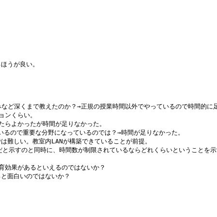
うが良い。 

みなど深くまで教えたのか？→正規の授業時間以外でやっているので時間的に足
ンくらい。 

たらよかったが時間が足りなかった。

いるので重要な分野になっているのでは？→時間が足りなかった。

難しい。教室内LANが構築できていることが前提。

だと示すのと同時に、時間数が制限されているならどれくらいということを示
育効果があるといえるのではないか？

と面白いのではないか？
