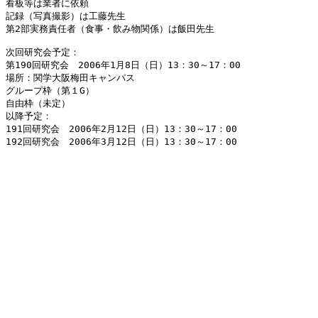
看板等は業者に依頼

記録（写真撮影）は工藤先生

第2部実務責任者（食事・飲み物関係）は飯田先生

次回研究会予定：

第190回研究会　2006年1月8日（日）13：30～17：00

場所：関学大阪梅田キャンパス

グループ枠（第１G）

自由枠（未定）

以降予定：

191回研究会　2006年2月12日（日）13：30～17：00

192回研究会　2006年3月12日（日）13：30～17：00
