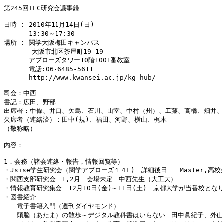
第245回IEC研究会議事録

日時 : 2010年11月14日(日)

　　   13:30～17:30

場所 : 関学大阪梅田キャンパス

       大阪市北区茶屋町19-19

　　   アプローズタワー10階1001番教室

　　   電話:06-6485-5611

　　   http://www.kwansei.ac.jp/kg_hub/

司会：中西

書記：広田、野部

出席者：中條、井口、矢島、石川、山室、中村（州）、工藤、高橋、畑井、
欠席者（連絡済）：田中(規)、福田、河野、横山、梶木

（敬称略）

内容：

1．会務（諸会連絡・報告，情報回覧等）

・Jsise学生研究会（関学アプローズ１４F)　詳細後日　　Master,高校
・関西支部研究会　1,2月　会場未定　中西先生（大工大）

・情報教育研究集会　12月10日(金)～11日(土)　京都大学が当番校と
・図書紹介

　　電子書籍入門（週刊ダイヤモンド）

　　頭脳（あたま）の散歩～デジタル教科書はいらない　田中眞紀子、外山