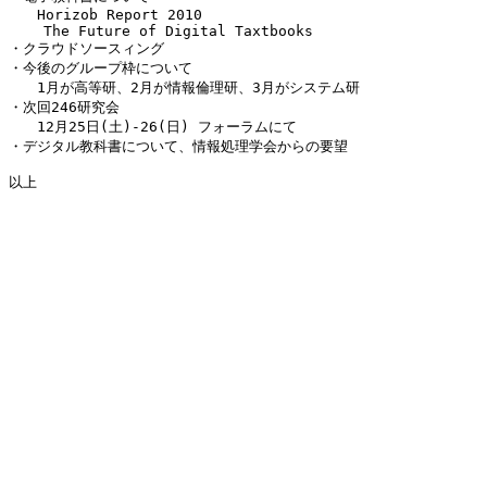
　　Horizob Report 2010

    The Future of Digital Taxtbooks

・クラウドソースィング

・今後のグループ枠について

　　1月が高等研、2月が情報倫理研、3月がシステム研

・次回246研究会

　　12月25日(土)-26(日) フォーラムにて

・デジタル教科書について、情報処理学会からの要望

以上
