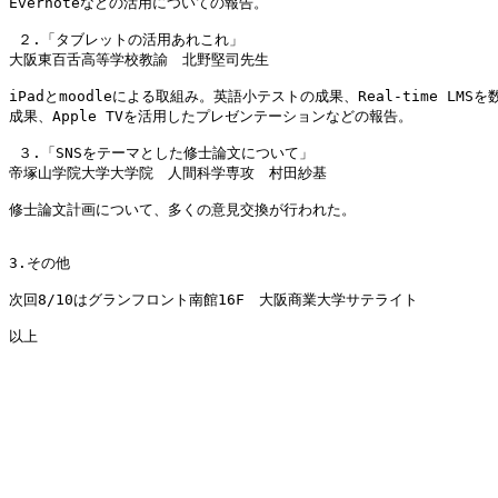
Evernoteなどの活用についての報告。

 ２.「タブレットの活用あれこれ」　　

大阪東百舌高等学校教諭　北野堅司先生

iPadとmoodleによる取組み。英語小テストの成果、Real-time LMSを
成果、Apple TVを活用したプレゼンテーションなどの報告。

 ３.「SNSをテーマとした修士論文について」

帝塚山学院大学大学院　人間科学専攻　村田紗基

修士論文計画について、多くの意見交換が行われた。

3.その他

次回8/10はグランフロント南館16F　大阪商業大学サテライト
