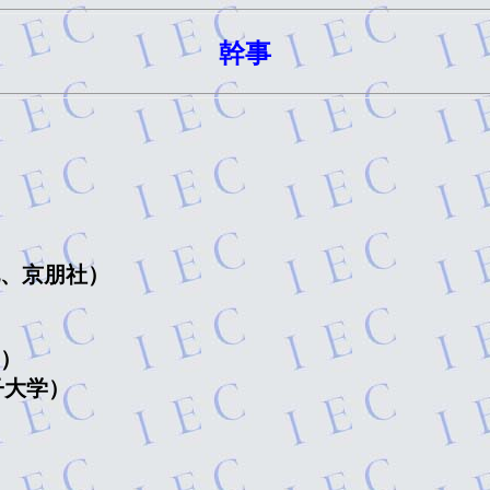
幹事
、京朋社）

）

大学）
